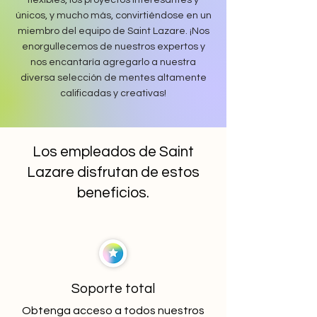
flexibles, los proyectos interesantes y
únicos, y mucho más, convirtiéndose en un
miembro del equipo de Saint Lazare. ¡Nos
enorgullecemos de nuestros expertos y
nos encantaría agregarlo a nuestra
diversa selección de mentes altamente
calificadas y creativas!
Los empleados de Saint
Lazare disfrutan de estos
beneficios.
Soporte total
Obtenga acceso a todos nuestros